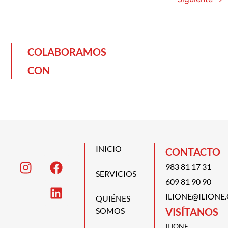
COLABORAMOS
CON
INICIO
CONTACTO
983 81 17 31
SERVICIOS
609 81 90 90
ILIONE@ILIONE
QUIÉNES
SOMOS
VISÍTANOS
ILIONE