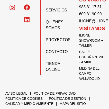
983 81 17 31
SERVICIOS
609 81 90 90
ILIONE@ILION
QUIÉNES
SOMOS
VISÍTANOS
ILIONE
PROYECTOS
SHOWROOM +
TALLER
CONTACTO
CALLE
CORUÑA Nº 20
· 47400
TIENDA
MEDINA DEL
ONLINE
CAMPO ·
VALLADOLID
AVISO LEGAL
POLÍTICA DE PRIVACIDAD
POLÍTICA DE COOKIES
POLÍTICA DE GESTIÓN
CALIDAD Y MEDIO AMBIENTE
MAPA DEL SITIO