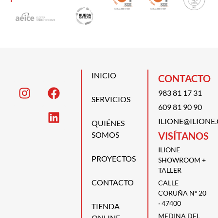
INICIO
CONTACTO
983 81 17 31
SERVICIOS
609 81 90 90
ILIONE@ILIONE
QUIÉNES
SOMOS
VISÍTANOS
ILIONE
PROYECTOS
SHOWROOM +
TALLER
CONTACTO
CALLE
CORUÑA Nº 20
· 47400
TIENDA
MEDINA DEL
ONLINE