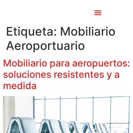
CATÁLOGO PATRIMONIO
Etiqueta:
Mobiliario
Aeroportuario
Mobiliario para aeropuertos:
soluciones resistentes y a
medida